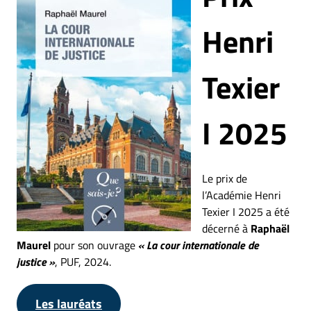
Henri
Texier
I 2025
Le prix de
l’Académie Henri
Texier I 2025 a été
décerné à
Raphaël
Maurel
pour son ouvrage
« La cour internationale de
justice »
, PUF, 2024.
Les lauréats