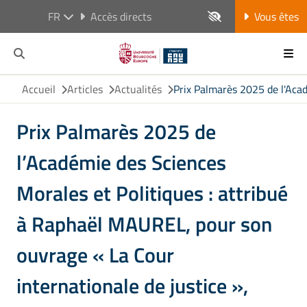
FR
Accès directs
Vous êtes
Accueil
Articles
Actualités
Prix Palmarès 2025 de l'Acad
Prix Palmarès 2025 de
l’Académie des Sciences
Morales et Politiques : attribué
à Raphaël MAUREL, pour son
ouvrage « La Cour
internationale de justice »,