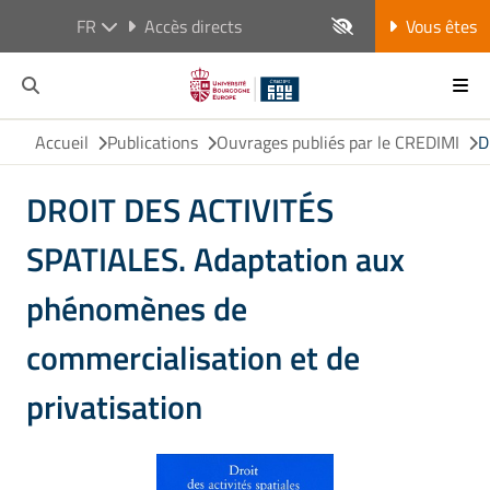
FR
Accès directs
Vous êtes
Accueil
Publications
Ouvrages publiés par le CREDIMI
D
DROIT DES ACTIVITÉS
SPATIALES. Adaptation aux
phénomènes de
commercialisation et de
privatisation