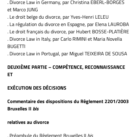
. Divorce Law in Germany, par Christina EBERL-BORGES
et Marco JUNG
. Le droit belge du divorce, par Yves-Henri LELEU
. La régulation du divorce en Espagne, par Elena LAUROBA
. Le droit français du divorce, par Hubert BOSSE-PLATIÈRE
. Divorce Law in Italy, par Carlo RIMINI et Maria Novella
BUGETTI
. Divorce Law in Portugal, par Miguel TEIXEIRA DE SOUSA
DEUXIÈME PARTIE – COMPÉTENCE, RECONNAISSANCE
ET
EXÉCUTION DES DÉCISIONS
Commentaire des dispositions du Règlement 2201/2003
Bruxelles II
bis
relatives au divorce
. Préambule du Règlement Bruxelles II
bis