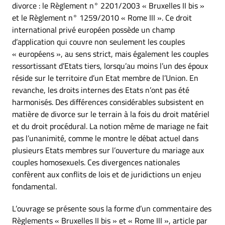
divorce : le Règlement n° 2201/2003 « Bruxelles II bis »
et le Règlement n° 1259/2010 « Rome III ». Ce droit
international privé européen possède un champ
d’application qui couvre non seulement les couples
« européens », au sens strict, mais également les couples
ressortissant d’Etats tiers, lorsqu’au moins l’un des époux
réside sur le territoire d’un Etat membre de l’Union. En
revanche, les droits internes des Etats n’ont pas été
harmonisés. Des différences considérables subsistent en
matière de divorce sur le terrain à la fois du droit matériel
et du droit procédural. La notion même de mariage ne fait
pas l’unanimité, comme le montre le débat actuel dans
plusieurs Etats membres sur l’ouverture du mariage aux
couples homosexuels. Ces divergences nationales
confèrent aux conflits de lois et de juridictions un enjeu
fondamental.
L’ouvrage se présente sous la forme d’un commentaire des
Règlements « Bruxelles II bis » et « Rome III », article par