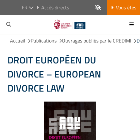
FR
Accès directs
Vous êtes
Accueil
Publications
Ouvrages publiés par le CREDIMI
D
DROIT EUROPÉEN DU
DIVORCE – EUROPEAN
DIVORCE LAW