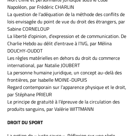
Napoléon, par Frédéric CHARLIN
La question de l’adéquation de la méthode des conflits de
lois envisagée du point de vue du droit des étrangers, par
Sabine CORNELOUP
La liberté d’opinion, d’expression et de communication. De
Charlie Hebdo au délit d’entrave à l’IVG, par Mélina
DOUCHY-OUDOT
Les règles matérielles en dehors du droit du commerce
international, par Natalie JOUBERT
La personne humaine juridique, un concept au-delà des
frontières, par Isabelle MOINE-DUPUIS
Regard contemporain sur l’apparence physique et le droit,
par Stéphane PRIEUR
Le principe de gratuité à l’épreuve de la circulation des
produits sanguins, par Valérie WITTMANN
DROIT DU SPORT
La notion de « juste cause ». Réflexion sur une règle