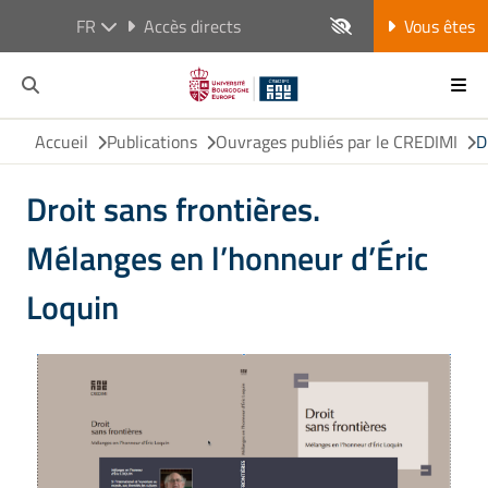
FR
Accès directs
Vous êtes
Accueil
Publications
Ouvrages publiés par le CREDIMI
D
Droit sans frontières.
Mélanges en l’honneur d’Éric
Loquin