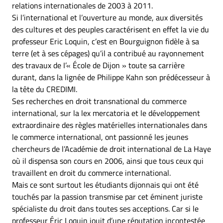
relations internationales de 2003 à 2011.
Si l’international et l’ouverture au monde, aux diversités
des cultures et des peuples caractérisent en effet la vie du
professeur Eric Loquin, c’est en Bourguignon fidèle à sa
terre (et à ses cépages) qu’il a contribué au rayonnement
des travaux de I’« École de Dijon » toute sa carrière
durant, dans la lignée de Philippe Kahn son prédécesseur à
la tête du CREDIMI.
Ses recherches en droit transnational du commerce
international, sur la lex mercatoria et le développement
extraordinaire des règles matérielles internationales dans
le commerce international, ont passionné les jeunes
chercheurs de l’Académie de droit international de La Haye
où il dispensa son cours en 2006, ainsi que tous ceux qui
travaillent en droit du commerce international.
Mais ce sont surtout les étudiants dijonnais qui ont été
touchés par la passion transmise par cet éminent juriste
spécialiste du droit dans toutes ses acceptions. Car si le
professeur Éric Loquin jouit d’une réputation incontestée