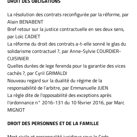
DROIT DES OBLIGATIONS
La résolution des contrats reconfigurée par la réforme, par
Alain BENABENT
Bref retour sur la justice contractuelle en ses deux sens,
par Loïc CADIET
La réforme du droit des contrats a-t-elle sonné le glas du
solidarisme contractuel ?, par Anne-Sylvie COURDIER-
CUISINIER
Quelles durées de lege ferenda pour la garantie des vices
cachés ?, par Cyril GRIMALDI
Nouveau regard sur la dualité du régime de la
responsabilité de l’arbitre, par Emmanuelle JUEN
La règle dite de l’opposabilité des exceptions après
l’ordonnance n° 2016-131 du 10 février 2016, par Marc
MIGNOT
DROIT DES PERSONNES ET DE LA FAMILLE
Mort civile et personnalité juridique sous le Code