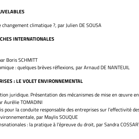
UVELABLES
 le changement climatique ?, par Julien DE SOUSA
OCHES INTERNATIONALES
 par Boris SCHMITT
nomique : quelques brèves réflexions, par Arnaud DE NANTEUIL
RISES : LE VOLET ENVIRONNEMENTAL
ation juridique. Présentation des mécanismes de mise en œuvre en
par Aurélie TOMADINI
s pour la conduite responsable des entreprises sur l’effectivité de
environnementale, par Maylis SOUQUE
snationales : la pratique à l’épreuve du droit, par Sandra COSSAR