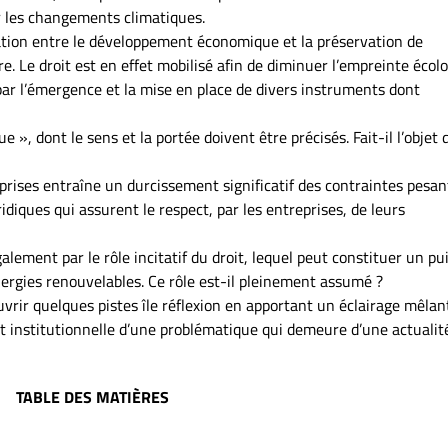
ar les changements climatiques.
iation entre le développement économique et la préservation de
e. Le droit est en effet mobilisé afin de diminuer l’empreinte écol
t par l’émergence et la mise en place de divers instruments dont
ue », dont le sens et la portée doivent être précisés. Fait-il l’objet 
eprises entraîne un durcissement significatif des contraintes pesan
diques qui assurent le respect, par les entreprises, de leurs
lement par le rôle incitatif du droit, lequel peut constituer un pu
rgies renouvelables. Ce rôle est-il pleinement assumé ?
vrir quelques pistes île réflexion en apportant un éclairage mêlan
t institutionnelle d’une problématique qui demeure d’une actualit
TABLE DES MATIÈRES