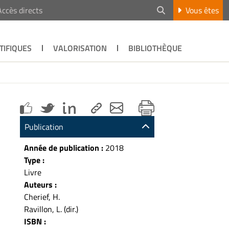
Accès directs
Vous êtes
TIFIQUES
VALORISATION
BIBLIOTHÈQUE
Publication
Année de publication :
2018
Type :
Livre
Auteurs :
Cherief, H.
Ravillon, L. (dir.)
ISBN :