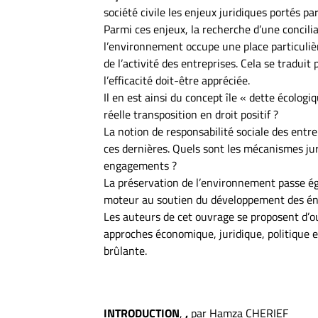
société civile les enjeux juridiques portés p
Parmi ces enjeux, la recherche d’une concil
l’environnement occupe une place particulièr
de l’activité des entreprises. Cela se tradui
l’efficacité doit-être appréciée.
Il en est ainsi du concept île « dette écologiq
réelle transposition en droit positif ?
La notion de responsabilité sociale des entr
ces dernières. Quels sont les mécanismes juri
engagements ?
La préservation de l’environnement passe éga
moteur au soutien du développement des éne
Les auteurs de cet ouvrage se proposent d’ou
approches économique, juridique, politique e
brûlante.
INTRODUCTION
,
,
par Hamza CHERIEF