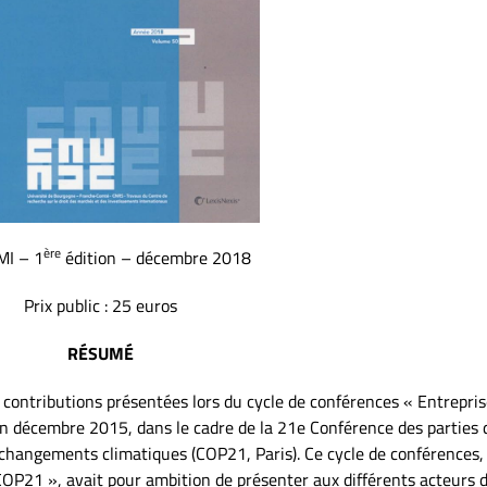
ère
MI – 1
édition – décembre 2018
Prix public : 25 euros
RÉSUMÉ
 contributions présentées lors du cycle de conférences « Entrepris
 décembre 2015, dans le cadre de la 21e Conférence des parties d
changements climatiques (COP21, Paris). Ce cycle de conférences, 
 COP21 », avait pour ambition de présenter aux différents acteurs d