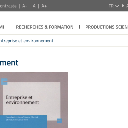
ontraste
A-
A
A+
FR
MI
RECHERCHES & FORMATION
PRODUCTIONS SCIEN
ntreprise et environnement
ement