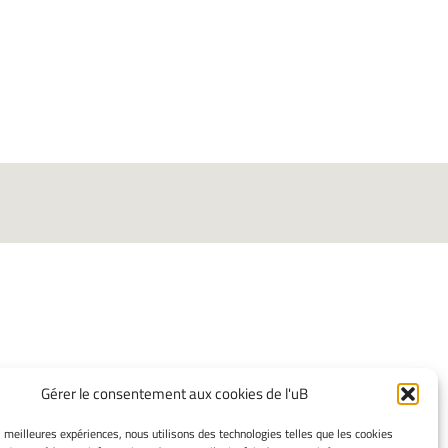
INFORMATIONS
Gérer le consentement aux cookies de l'uB
LÉGALES
es meilleures expériences, nous utilisons des technologies telles que les cookies