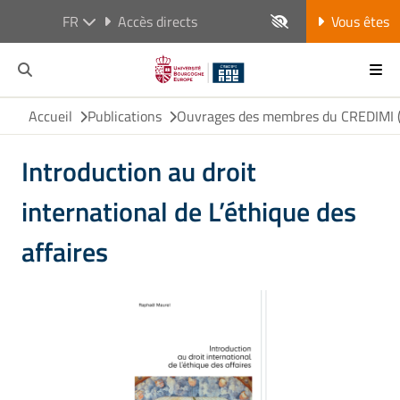
FR
Accès directs
Vous êtes
Accueil
Publications
Ouvrages des membres du CREDIMI (h
Introduction au droit
international de L’éthique des
affaires