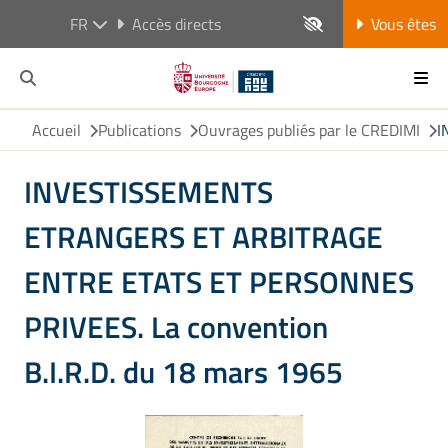
FR
Accès directs
Vous êtes
Accueil
Publications
Ouvrages publiés par le CREDIMI
I
INVESTISSEMENTS
ETRANGERS ET ARBITRAGE
ENTRE ETATS ET PERSONNES
PRIVEES. La convention
B.I.R.D. du 18 mars 1965