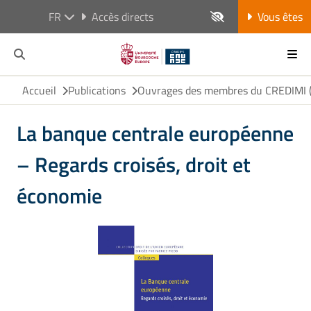
FR
Accès directs
Vous êtes
Accueil
Publications
Ouvrages des membres du CREDIMI (h
La banque centrale européenne
– Regards croisés, droit et
économie