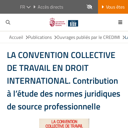
FR
Accès directs
Vous êtes
Accueil
Publications
Ouvrages publiés par le CREDIMI
L
LA CONVENTION COLLECTIVE
DE TRAVAIL EN DROIT
INTERNATIONAL. Contribution
à l’étude des normes juridiques
de source professionnelle