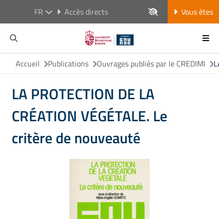
FR
Accès directs
Vous êtes
Accueil
Publications
Ouvrages publiés par le CREDIMI
L
LA PROTECTION DE LA
CRÉATION VÉGÉTALE. Le
critère de nouveauté