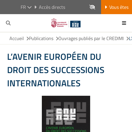
FR
Accès directs
Vous êtes
Accueil
Publications
Ouvrages publiés par le CREDIMI
L
L’AVENIR EUROPÉEN DU
DROIT DES SUCCESSIONS
INTERNATIONALES