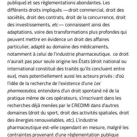
publique) et ses règlementations abondantes. Les
différents droits impliqués ­—droit commercial, droit des
sociétés, droit des contrats, droit de la concurrence, droit
des investissements,
etc.
— connaissent ainsi des
adaptations, voire des transformations plus profondes qui
peuvent mettre en évidence un droit des affaires
particulier, adapté au domaine des médicaments,
notamment à celui de l’industrie pharmaceutique. ce droit
n’aurait pas pour seule origine les États (droit national ou
international constitué des traités qu’ils concluent entre
eux), mais potentiellement aussi les acteurs privés : d’où
l’idée de la recherche de l’existence d’une
Lex
pharmaceutica
, entendons d’un droit spontané né de la
pratique même de ces opérateurs, s’inscrivant dans les
recherches déjà menées par le CREDIMI dans d’autres
domaines (droit du sport, droit des activités spatiales, droit
des énergies renouvelables,
etc.
). L’industrie
pharmaceutique est-elle cependant en mesure, malgré les
contraintes provenant d’une réglementation publique