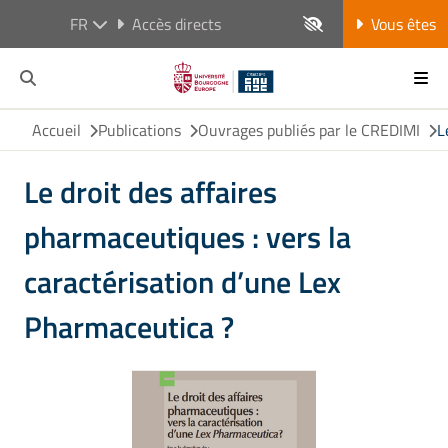
FR
Accès directs
Vous êtes
Accueil
Publications
Ouvrages publiés par le CREDIMI
L
Le droit des affaires
pharmaceutiques : vers la
caractérisation d’une Lex
Pharmaceutica ?