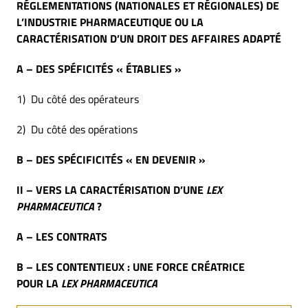
RÉGLEMENTATIONS (NATIONALES ET RÉGIONALES)
DE
L’INDUSTRIE PHARMACEUTIQUE OU LA
CARACTÉRISATION
D’UN DROIT DES AFFAIRES ADAPTÉ
A – DES SPÉFICITÉS « ÉTABLIES »
1) Du côté des opérateurs
2) Du côté des opérations
B – DES SP
É
CIFICIT
É
S « EN DEVENIR »
II – VERS LA CARACTÉRISATION
D’UNE
LEX
PHARMACEUTICA
?
A – LES CONTRATS
B – LES CONTENTIEUX : UNE FORCE CRÉATRICE
POUR LA
LEX PHARMACEUTICA