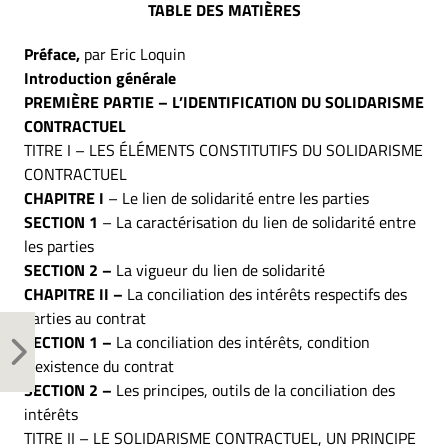
TABLE DES MATIÈRES
Préface,
par Eric Loquin
Introduction générale
PREMIÈRE PARTIE – L’IDENTIFICATION DU SOLIDARISME
CONTRACTUEL
TITRE I – LES ÉLÉMENTS CONSTITUTIFS DU SOLIDARISME
CONTRACTUEL
CHAPITRE I
– Le lien de solidarité entre les parties
SECTION 1
– La caractérisation du lien de solidarité entre
les parties
SECTION 2 –
La vigueur du lien de solidarité
CHAPITRE II
–
La conciliation des intérêts respectifs des
parties au contrat
SECTION 1 –
La conciliation des intérêts, condition
d’existence du contrat
SECTION 2 –
Les principes, outils de la conciliation des
intérêts
TITRE II – LE SOLIDARISME CONTRACTUEL, UN PRINCIPE