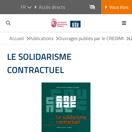
FR
Accès directs
Vous êtes
Accueil
Publications
Ouvrages publiés par le CREDIMI
L
LE SOLIDARISME
CONTRACTUEL