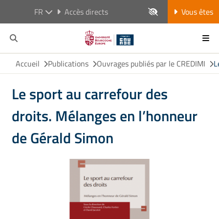
FR
Accès directs
Vous êtes
Accueil
Publications
Ouvrages publiés par le CREDIMI
L
Le sport au carrefour des
droits. Mélanges en l’honneur
de Gérald Simon