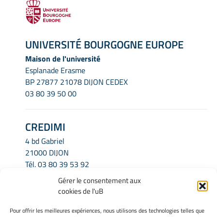
UNIVERSITÉ BOURGOGNE EUROPE
Maison de l'université
Esplanade Erasme
BP 27877 21078 DIJON CEDEX
03 80 39 50 00
CREDIMI
4 bd Gabriel
21000 DIJON
Tél.
03 80 39 53 92
Email.
credimi.secretariat@u-bourgogne.fr
Gérer le consentement aux
cookies de l'uB
INFORMATIONS LÉGALES
Pour offrir les meilleures expériences, nous utilisons des technologies telles que