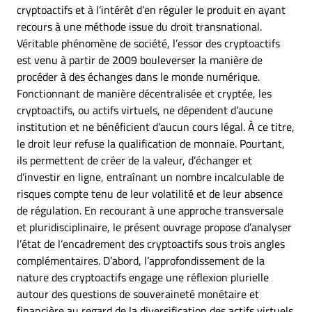
cryptoactifs et à l’intérêt d’en réguler le produit en ayant
recours à une méthode issue du droit transnational.
Véritable phénomène de société, l’essor des cryptoactifs
est venu à partir de 2009 bouleverser la manière de
procéder à des échanges dans le monde numérique.
Fonctionnant de manière décentralisée et cryptée, les
cryptoactifs, ou actifs virtuels, ne dépendent d’aucune
institution et ne bénéficient d’aucun cours légal. À ce titre,
le droit leur refuse la qualification de monnaie. Pourtant,
ils permettent de créer de la valeur, d’échanger et
d’investir en ligne, entraînant un nombre incalculable de
risques compte tenu de leur volatilité et de leur absence
de régulation. En recourant à une approche transversale
et pluridisciplinaire, le présent ouvrage propose d’analyser
l’état de l’encadrement des cryptoactifs sous trois angles
complémentaires. D’abord, l’approfondissement de la
nature des cryptoactifs engage une réflexion plurielle
autour des questions de souveraineté monétaire et
financière au regard de la diversification des actifs virtuels