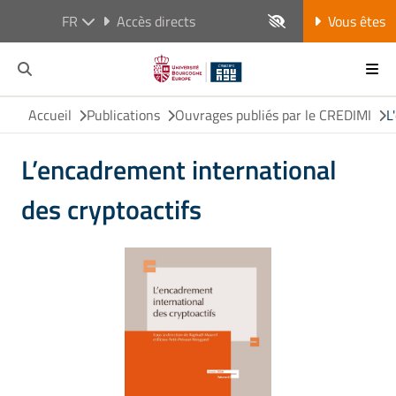
FR
Accès directs
Vous êtes
Accueil
Publications
Ouvrages publiés par le CREDIMI
L
L’encadrement international
des cryptoactifs