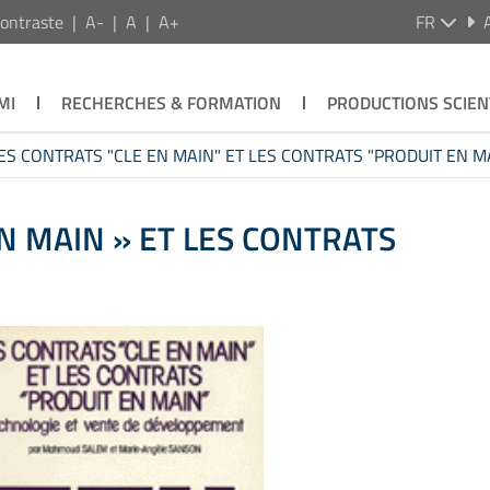
ontraste
A-
A
A+
FR
MI
RECHERCHES & FORMATION
PRODUCTIONS SCIEN
ES CONTRATS "CLE EN MAIN" ET LES CONTRATS "PRODUIT EN MA
N MAIN » ET LES CONTRATS