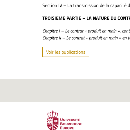
Section IV – La transmission de la capacité 
TROISIEME PARTIE – LA NATURE DU CONT
Chapitre I – Le contrat « produit en main », co
Chapitre II – Le contrat « produit en main » en t
Voir les publications