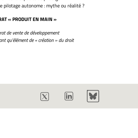
de pilotage autonome : mythe ou réalité ?
RAT « PRODUIT EN MAIN »
ntrat de vente de développement
ant qu’élément de « création » du droit