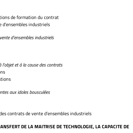
itions de formation du contrat
te d’ensembles industriels
vente d’ensembles industriels
à l’objet et à la cause des contrats
ons
ations
hantes aux idoles bousculées
 des contrats de vente d’ensembles industriels
ANSFERT DE LA MAITRISE DE TECHNOLOGIE, LA CAPACITE DE