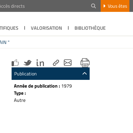
Accès directs
Vous êtes
TIFIQUES
VALORISATION
BIBLIOTHÈQUE
IN "
Publication
Année de publication :
1979
Type :
Autre