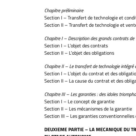
Chapitre préliminaire
Section I – Transfert de technologie et cond
Section II – Transfert de technologie et ven
Chapitre I – Description des grands contrats de 
Section I – L’objet des contrats
Section II – L’objet des obligations
Chapitre II – Le transfert de technologie intégré 
Section I – L’objet du contrat et des obligati
Section II – La cause du contrat et des oblig
Chapitre III – Les garanties : des idoles triomp
Section I – Le concept de garantie
Section II – Les mécanismes de la garantie
Section III – Les garanties conventionnelles
DEUXIEME PARTIE – LA MECANIQUE DU TR