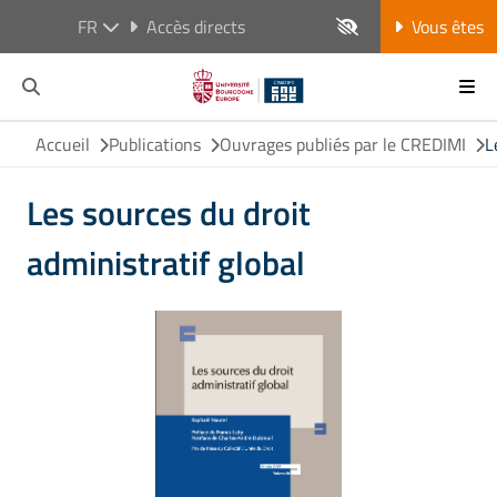
FR
Accès directs
Vous êtes
Accueil
Publications
Ouvrages publiés par le CREDIMI
L
Les sources du droit
administratif global