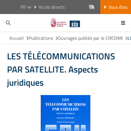
FR
Accès directs
Vous êtes
Accueil
Publications
Ouvrages publiés par le CREDIMI
L
LES TÉLÉCOMMUNICATIONS
PAR SATELLITE. Aspects
juridiques