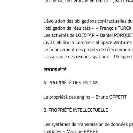
Le contrat de livraison en orbite – Jean CH
L’évolution des obligations contractuelles du
l’obligation de résultats » – François TURCK
Les activités de LOCSTAR – Daniel PORQUE
Civil Liability in Commercial Space Venture
Le financement des projets de télécommunic
L’assurance des risques spatiaux – Philip
PROPRIÉTÉ
A. PROPRIÉTÉ DES ENGINS
La propriété des engins – Bruno OPPETIT
B. PROPRIÉTÉ INTELLECTUELLE
Les systèmes de transmission de données par
spatiales – Martine BARRÉ