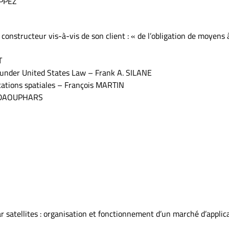
APPEZ
 constructeur vis-à-vis de son client : « de l’obligation de moyens 
T
s under United States Law – Frank A. SILANE
ations spatiales – François MARTIN
pe DAOUPHARS
 satellites : organisation et fonctionnement d’un marché d’applic