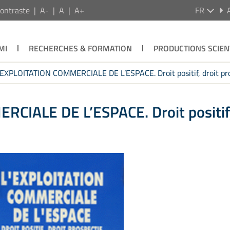
ontraste
A-
A
A+
FR
MI
RECHERCHES & FORMATION
PRODUCTIONS SCIEN
’EXPLOITATION COMMERCIALE DE L’ESPACE. Droit positif, droit pro
CIALE DE L’ESPACE. Droit positif