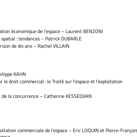
isation économique de l’espace – Laurent BENZONI
 spatial : tendances – Patrick DUBARLE
orizon de dix ans – Rachel VILLAIN
Philippe KAHN
le droit commercial : le Traité sur l’espace et l’exploitation
it de la concurrence – Catherine KESSEDJIAN
ploitation commerciale de l’espace – Eric LOQUIN et Pierre-Françoi