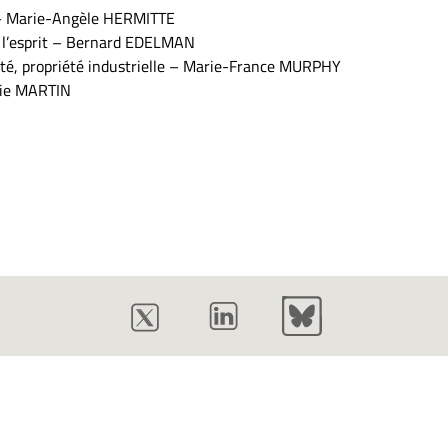
 – Marie-Angèle HERMITTE
de l’esprit – Bernard EDELMAN
ité, propriété industrielle – Marie-France MURPHY
nnie MARTIN