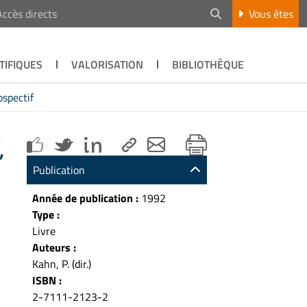
Accès directs
Vous êtes
TIFIQUES
VALORISATION
BIBLIOTHÈQUE
spectif
,
Publication
Année de publication :
1992
Type :
Livre
Auteurs :
Kahn, P. (dir.)
ISBN :
2-7111-2123-2