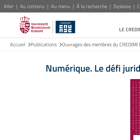
Aller
Au contenu
Au menu
À la recherche
Dyslexie
C
LE CREDI
Accueil
Publications
Ouvrages des membres du CREDIMI (h
Numérique. Le défi jurid