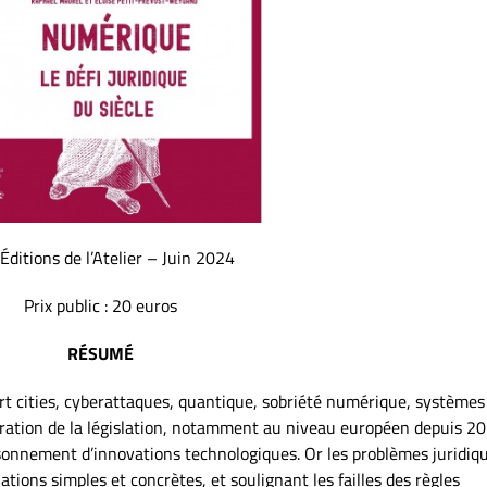
Éditions de l’Atelier – Juin 2024
Prix public : 20 euros
RÉSUMÉ
t cities, cyberattaques, quantique, sobriété numérique, systèmes
lération de la législation, notamment au niveau européen depuis 20
oisonnement d’innovations technologiques. Or les problèmes juridiq
ations simples et concrètes, et soulignant les failles des règles