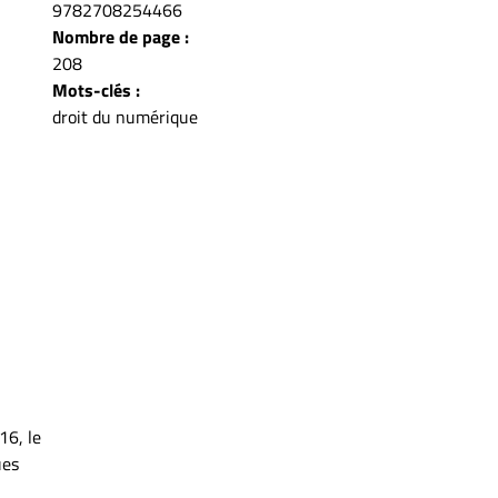
9782708254466
Nombre de page :
208
Mots-clés :
droit du numérique
16, le
ues