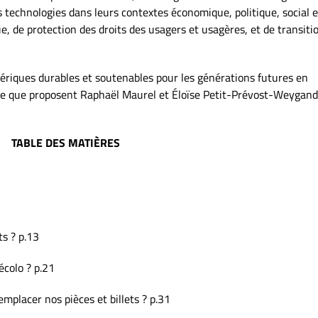
s technologies dans leurs contextes économique, politique, social e
, de protection des droits des usagers et usagères, et de transiti
iques durables et soutenables pour les générations futures en
que que proposent Raphaël Maurel et Éloïse Petit-Prévost-Weygan
TABLE DES MATIÈRES
ts ? p.13
colo ? p.21
mplacer nos pièces et billets ? p.31