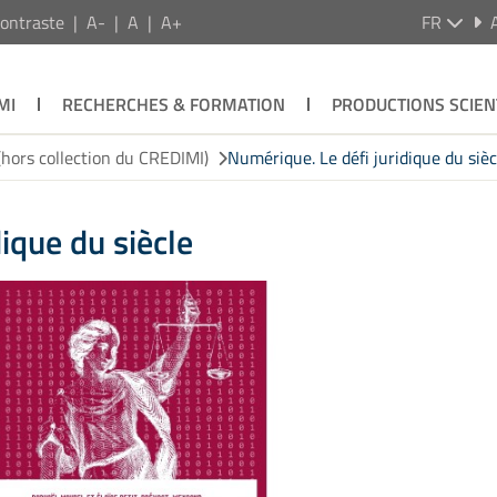
ontraste
A-
A
A+
FR
MI
RECHERCHES & FORMATION
PRODUCTIONS SCIEN
ors collection du CREDIMI)
Numérique. Le défi juridique du sièc
ique du siècle