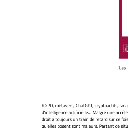
Les 
RGPD, métavers, ChatGPT, cryptoactifs, smar
d’intelligence artificielle… Malgré une accé
droit a toujours un train de retard sur ce f
qu’elles posent sont majeurs. Partant de situ