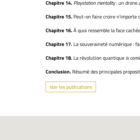
Chapitre 14.
Playstation mentality
: un drone 
Chapitre 15.
Peut-on faire croire n’importe q
Chapitre 16.
À quoi ressemble la face cachée 
Chapitre 17.
La souveraineté numérique : fau
Chapitre 18.
La révolution quantique
is comi
Conclusion.
Résumé des principales proposi
Voir les publications