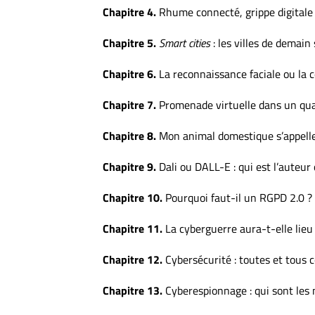
Chapitre 4.
Rhume connecté, grippe digitale :
Chapitre 5.
Smart cities
: les villes de demain
Chapitre 6.
La reconnaissance faciale ou la c
Chapitre 7.
Promenade virtuelle dans un quas
Chapitre 8.
Mon animal domestique s’appell
Chapitre 9.
Dali ou DALL-E : qui est l’auteur 
Chapitre 10.
Pourquoi faut-il un RGPD 2.0 ? 
Chapitre 11.
La cyberguerre aura-t-elle lieu
Chapitre 12.
Cybersécurité : toutes et tous 
Chapitre 13.
Cyberespionnage : qui sont le