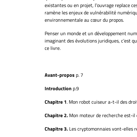
existantes ou en projet, l’ouvrage replace ce
ramène les enjeux de vulnérabilité numérique
environnementale au cœur du propos.
Penser un monde et un développement numér
imaginant des évolutions juridiques, c’est 
ce livre.
Avant-propos
p. 7
Introduction
p.9
Chapitre 1
. Mon robot cuiseur a-t-il des droi
Chapitre 2.
Mon moteur de recherche est-il é
Chapitre 3.
Les cryptomonnaies vont-elles re