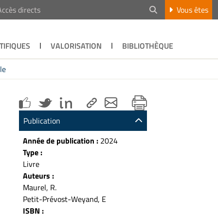
Accès directs
Vous êtes
TIFIQUES
VALORISATION
BIBLIOTHÈQUE
le
Publication
Année de publication :
2024
Type :
Livre
Auteurs :
Maurel, R.
Petit-Prévost-Weyand, E
ISBN :