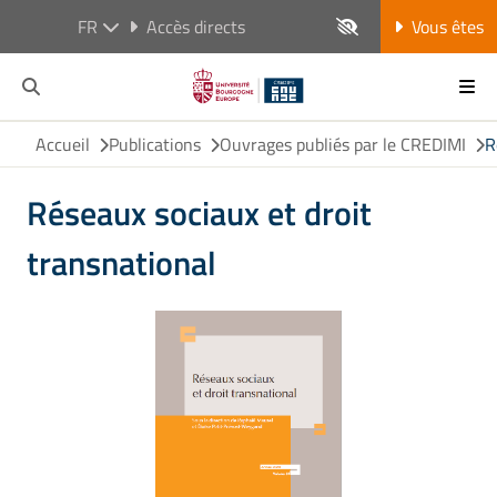
FR
Accès directs
Vous êtes
Accueil
Publications
Ouvrages publiés par le CREDIMI
R
Réseaux sociaux et droit
transnational