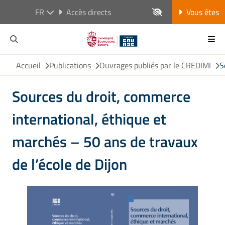
FR
Accès directs
Vous êtes
Accueil
Publications
Ouvrages publiés par le CREDIMI
S
Sources du droit, commerce
international, éthique et
marchés – 50 ans de travaux
de l’école de Dijon