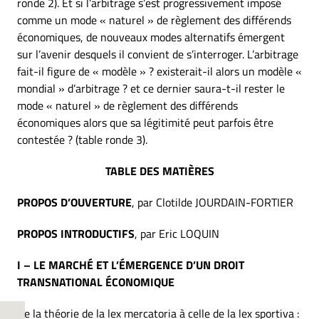
ronde 2). Et si l’arbitrage s’est progressivement imposé
comme un mode « naturel » de règlement des différends
économiques, de nouveaux modes alternatifs émergent
sur l’avenir desquels il convient de s’interroger. L’arbitrage
fait-il figure de « modèle » ? existerait-il alors un modèle «
mondial » d’arbitrage ? et ce dernier saura-t-il rester le
mode « naturel » de règlement des différends
économiques alors que sa légitimité peut parfois être
contestée ? (table ronde 3).
TABLE DES MATIÈRES
PROPOS D’OUVERTURE
, par Clotilde JOURDAIN-FORTIER
PROPOS INTRODUCTIFS
, par Eric LOQUIN
I – LE MARCHÉ ET L’ÉMERGENCE D’UN DROIT
TRANSNATIONAL ÉCONOMIQUE
De la théorie de la lex mercatoria à celle de la lex sportiva :