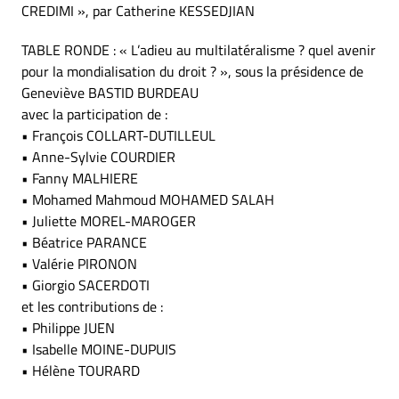
CREDIMI », par Catherine KESSEDJIAN
TABLE RONDE : « L’adieu au multilatéralisme ? quel avenir
pour la mondialisation du droit ? », sous la présidence de
Geneviève BASTID BURDEAU
avec la participation de :
• François COLLART-DUTILLEUL
• Anne-Sylvie COURDIER
• Fanny MALHIERE
• Mohamed Mahmoud MOHAMED SALAH
• Juliette MOREL-MAROGER
• Béatrice PARANCE
• Valérie PIRONON
• Giorgio SACERDOTI
et les contributions de :
• Philippe JUEN
• Isabelle MOINE-DUPUIS
• Hélène TOURARD