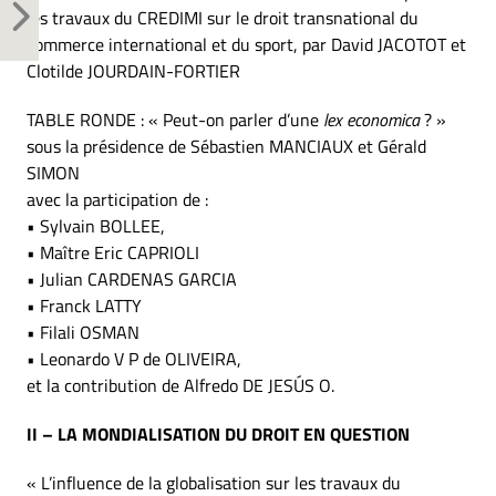
les travaux du CREDIMI sur le droit transnational du
commerce international et du sport, par David JACOTOT et
Clotilde JOURDAIN-FORTIER
TABLE RONDE : « Peut-on parler d’une
lex economica
? »
sous la présidence de Sébastien MANCIAUX et Gérald
SIMON
avec la participation de :
• Sylvain BOLLEE,
• Maître Eric CAPRIOLI
• Julian CARDENAS GARCIA
• Franck LATTY
• Filali OSMAN
• Leonardo V P de OLIVEIRA,
et la contribution de Alfredo DE JESÚS O.
II – LA MONDIALISATION DU DROIT EN QUESTION
« L’influence de la globalisation sur les travaux du