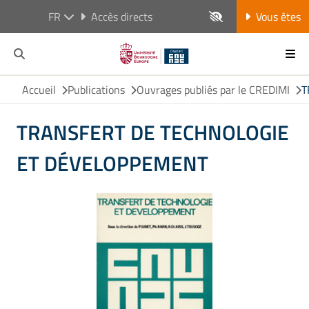
FR
Accès directs
Vous êtes
Accueil
Publications
Ouvrages publiés par le CREDIMI
T
TRANSFERT DE TECHNOLOGIE
ET DÉVELOPPEMENT