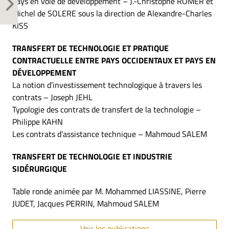
pays en voie de développement – J.-Christophe ROMER et
Michel de SOLERE sous la direction de Alexandre-Charles
KISS
TRANSFERT DE TECHNOLOGIE ET PRATIQUE
CONTRACTUELLE ENTRE PAYS OCCIDENTAUX ET PAYS EN
DÉVELOPPEMENT
La notion d’investissement technologique à travers les
contrats – Joseph JEHL
Typologie des contrats de transfert de la technologie –
Philippe KAHN
Les contrats d’assistance technique – Mahmoud SALEM
TRANSFERT DE TECHNOLOGIE ET INDUSTRIE
SIDÉRURGIQUE
Table ronde animée par M. Mohammed LIASSINE, Pierre
JUDET, Jacques PERRIN, Mahmoud SALEM
Voir les publications