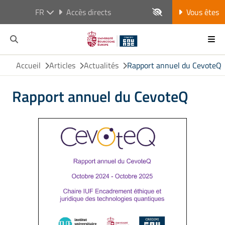
FR
Accès directs
Vous êtes
Accueil
Articles
Actualités
Rapport annuel du CevoteQ
Rapport annuel du CevoteQ