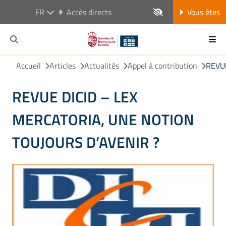
FR
Accès directs
Vous êtes
Accueil
Articles
Actualités
Appel à contribution
REVU
REVUE DICID – LEX
MERCATORIA, UNE NOTION
TOUJOURS D’AVENIR ?