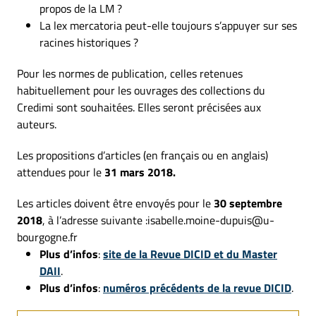
propos de la LM ?
La lex mercatoria peut-elle toujours s’appuyer sur ses
racines historiques ?
Pour les normes de publication, celles retenues
habituellement pour les ouvrages des collections du
Credimi sont souhaitées. Elles seront précisées aux
auteurs.
Les propositions d’articles (en français ou en anglais)
attendues pour le
31 mars 2018.
Les articles doivent être envoyés pour le
30 septembre
2018
, à l’adresse suivante :isabelle.moine-dupuis@u-
bourgogne.fr
Plus d’infos
:
site de la Revue DICID et du Master
DAII
.
Plus d’infos
:
numéros précédents de la revue DICID
.