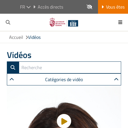
FR
Accès directs
Vous êtes
Accueil
Vidéos
Vidéos
Catégories de vidéo