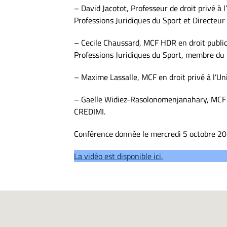
– David Jacotot, Professeur de droit privé 
Professions Juridiques du Sport et Directeu
– Cecile Chaussard, MCF HDR en droit public
Professions Juridiques du Sport, membre d
– Maxime Lassalle, MCF en droit privé à l
– Gaelle Widiez-Rasolonomenjanahary, MCF 
CREDIMI.
Conférence donnée le mercredi 5 octobre 20
La vidéo est disponible ici.