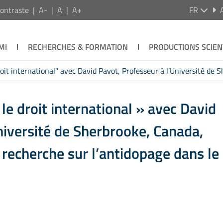
ontraste
A-
A
A+
FR
MI
RECHERCHES & FORMATION
PRODUCTIONS SCIEN
oit international" avec David Pavot, Professeur à l’Université de S
le droit international » avec David
niversité de Sherbrooke, Canada,
e recherche sur l’antidopage dans le