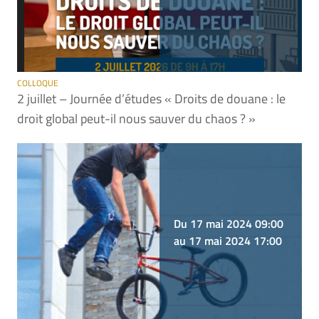
COLLOQUE
2 juillet – Journée d’études « Droits de douane : le
droit global peut-il nous sauver du chaos ? »
Du 17 mai 2024 09:00
au 17 mai 2024 17:00