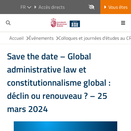
FR
Accès directs
Vous êtes
Accueil
Événements
Colloques et journées d'études au 
Save the date – Global
administrative law et
constitutionnalisme global :
déclin ou renouveau ? – 25
mars 2024