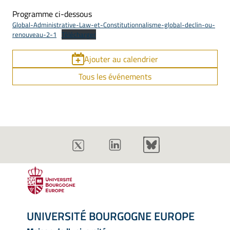
Programme ci-dessous
Global-Administrative-Law-et-Constitutionnalisme-global-declin-ou-
renouveau-2-1
Télécharger
Ajouter au calendrier
Tous les événements
UNIVERSITÉ BOURGOGNE EUROPE