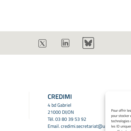
CREDIMI
4 bd Gabriel
Pour offrir l
21000 DIJON
pour stocker 
Tél.
03 80 39 53 92
technologies 
Email.
credimi.secretariat@u-
les ID unique