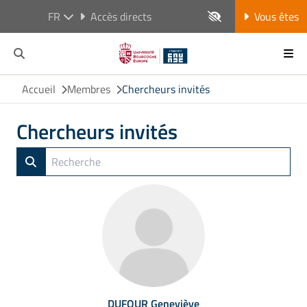
FR
Accès directs
Vous êtes
Accueil
Membres
Chercheurs invités
Chercheurs invités
DUFOUR Geneviève