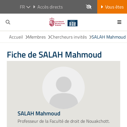
FR
Accès directs
Vous êtes
Accueil
Membres
Chercheurs invités
SALAH Mahmoud
Fiche de SALAH Mahmoud
SALAH Mahmoud
Professeur de la Faculté de droit de Nouakchott.