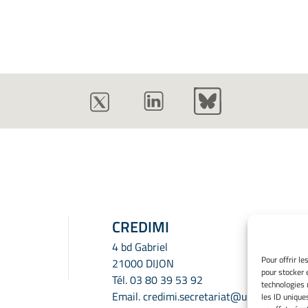
CREDIMI
4 bd Gabriel
Pour offrir l
21000 DIJON
pour stocker 
Tél.
03 80 39 53 92
technologies 
Email.
credimi.secretariat@u-
les ID unique