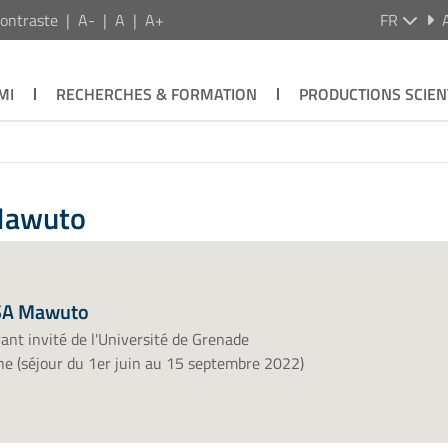
ontraste
A-
A
A+
FR
MI
RECHERCHES & FORMATION
PRODUCTIONS SCIEN
Mawuto
SA Mawuto
ant invité de l'Université de Grenade
e (séjour du 1er juin au 15 septembre 2022)