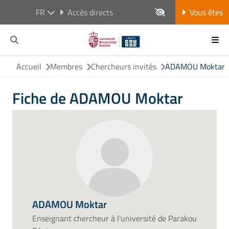
FR
Accès directs
Vous êtes
Accueil
Membres
Chercheurs invités
ADAMOU Moktar
Fiche de ADAMOU Moktar
ADAMOU Moktar
Enseignant chercheur à l’université de Parakou