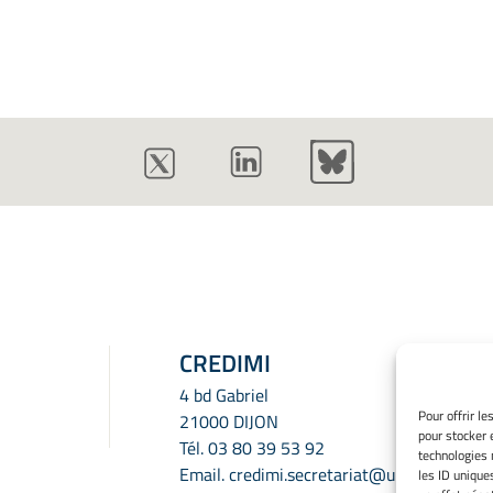
CREDIMI
4 bd Gabriel
Pour offrir l
21000 DIJON
pour stocker 
Tél.
03 80 39 53 92
technologies 
Email.
credimi.secretariat@u-
les ID unique