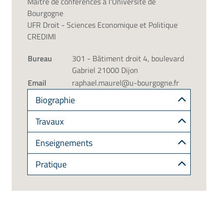
Maître de conférences à l'Université de
Bourgogne
UFR Droit - Sciences Economique et Politique
CREDIMI
Bureau
301 - Bâtiment droit 4, boulevard
Gabriel 21000 Dijon
Email
raphael.maurel@u-bourgogne.fr
Biographie
Travaux
Enseignements
Pratique