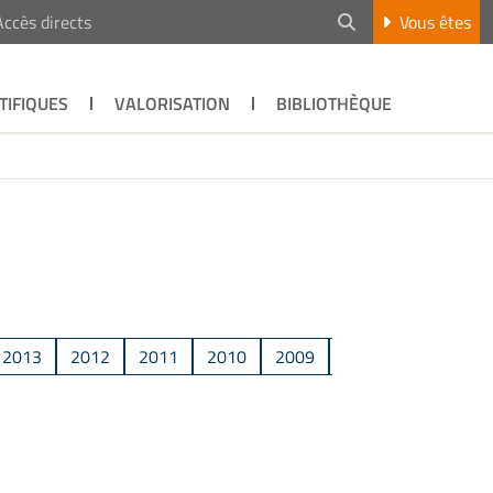
Accès directs
Vous êtes
TIFIQUES
VALORISATION
BIBLIOTHÈQUE
2013
2012
2011
2010
2009
2008
2007
2