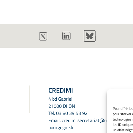
CREDIMI
4 bd Gabriel
21000 DIJON
Pour offrir l
Tél.
03 80 39 53 92
pour stocker 
technologies 
Email.
credimi.secretariat@u-
les ID unique
bourgogne.fr
un effet négat