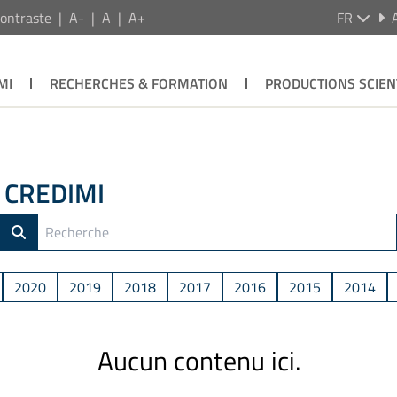
ontraste
A-
A
A+
FR
MI
RECHERCHES & FORMATION
PRODUCTIONS SCIEN
e CREDIMI
2020
2019
2018
2017
2016
2015
2014
Aucun contenu ici.