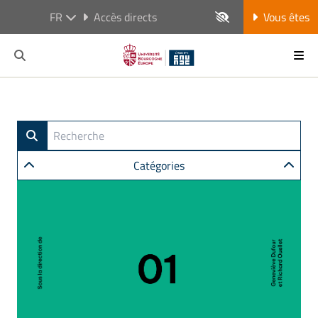
FR
Accès directs
Vous êtes
Catégories