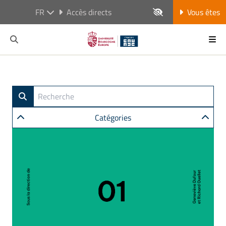
FR
Accès directs
Vous êtes
Catégories