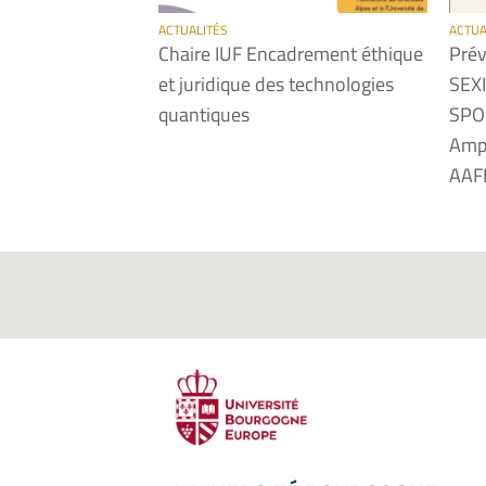
ACTUALITÉS
ACTUA
Chaire IUF Encadrement éthique
Prév
et juridique des technologies
SEXI
quantiques
SPOR
Amph
AAF