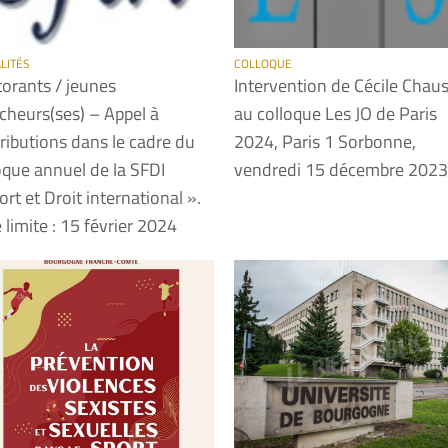
LITÉS
COLLOQUE
orants / jeunes
Intervention de Cécile Chau
cheurs(ses) – Appel à
au colloque Les JO de Paris
ributions dans le cadre du
2024, Paris 1 Sorbonne,
oque annuel de la SFDI
vendredi 15 décembre 2023
ort et Droit international ».
 limite : 15 février 2024