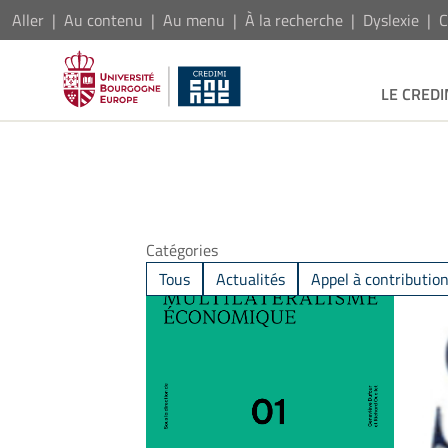
Aller
Au contenu
Au menu
À la recherche
Dyslexie
C
LE CREDI
Catégories
Tous
Actualités
Appel à contributio