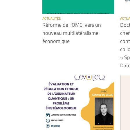
ACTUALITÉS
ACTUA
Réforme de l’OMC: vers un
Doct
nouveau multilatéralisme
cher
économique
cont
coll
« Sp
Date