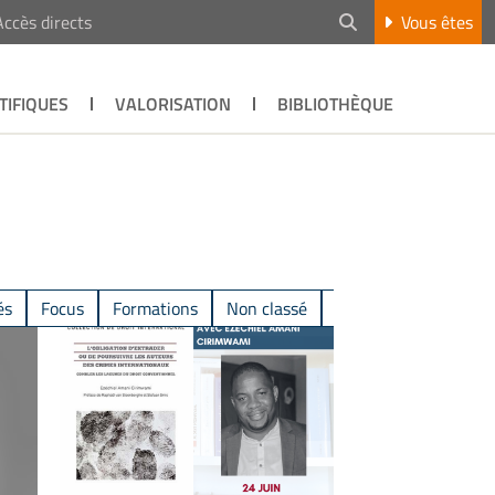
Accès directs
Vous êtes
TIFIQUES
VALORISATION
BIBLIOTHÈQUE
és
Focus
Formations
Non classé
Productions scientifi