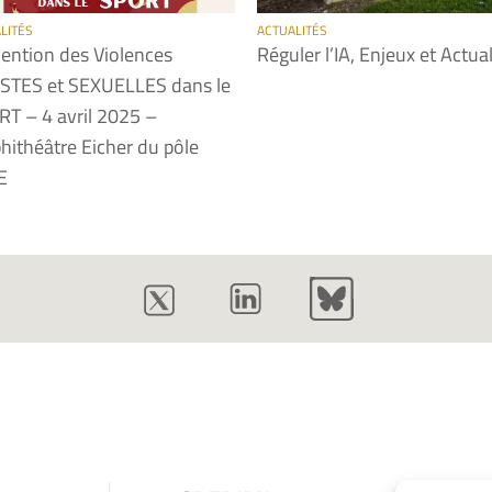
LITÉS
ACTUALITÉS
ention des Violences
Réguler l’IA, Enjeux et Actual
STES et SEXUELLES dans le
T – 4 avril 2025 –
ithéâtre Eicher du pôle
E