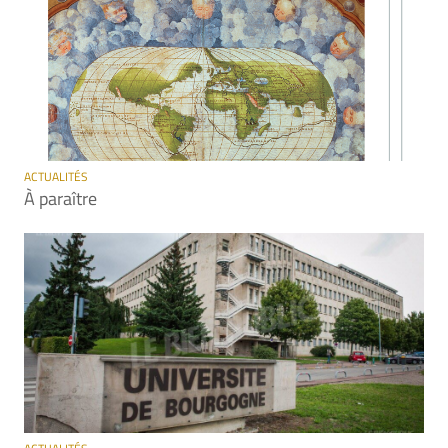
ACTUALITÉS
À paraître