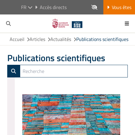
FR
Accès directs
Vous êtes
Accueil
Articles
Actualités
Publications scientifiques
Publications scientifiques