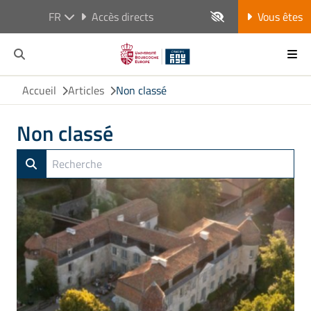
FR
Accès directs
Vous êtes
Accueil
Articles
Non classé
Non classé