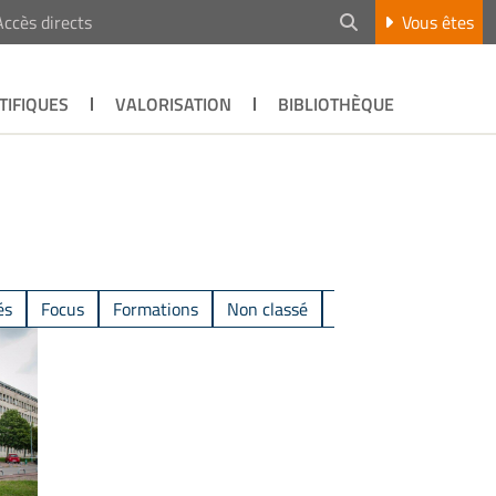
Accès directs
Vous êtes
TIFIQUES
VALORISATION
BIBLIOTHÈQUE
és
Focus
Formations
Non classé
Productions scientifi