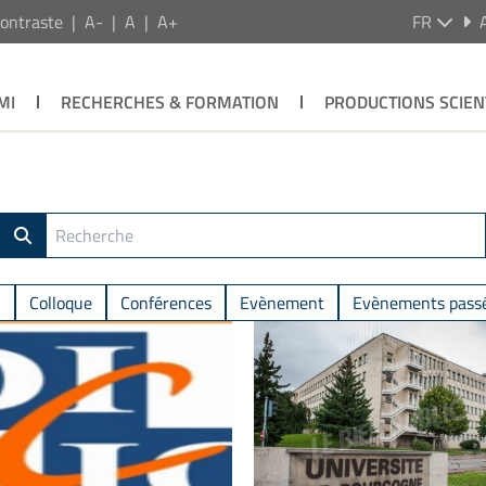
ontraste
A-
A
A+
FR
MI
RECHERCHES & FORMATION
PRODUCTIONS SCIEN
n
Colloque
Conférences
Evènement
Evènements pass